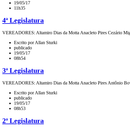
19/05/17
11h35
4ª Legislatura
VEREADORES: Altamiro Dias da Motta Anacleto Pires Cezário Miglian
Escrito por Allan Sturki
publicado
19/05/17
08h54
3ª Legislatura
VEREADORES: Altamiro Dias da Motta Anacleto Pires Antônio Bovol
Escrito por Allan Sturki
publicado
19/05/17
08h53
2ª Legislatura