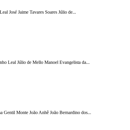
l José Jaime Tavares Soares Júlio de...
 Leal Júlio de Mello Manoel Evangelista da...
 Gentil Monte João Anhê João Bernardino dos...