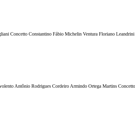
i Concetto Constantino Fábio Michelin Ventura Floriano Leandrini G
ento Antônio Rodrigues Cordeiro Armindo Ortega Martins Concetto C