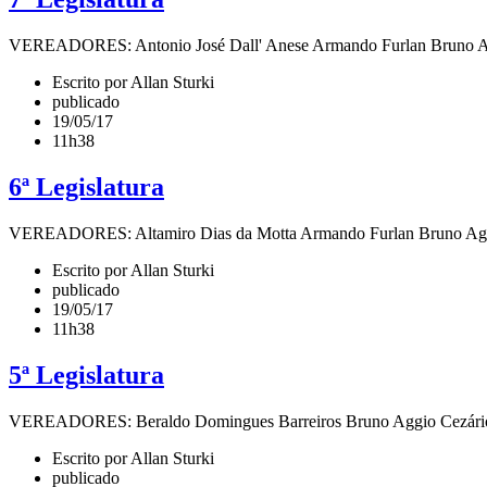
VEREADORES: Antonio José Dall' Anese Armando Furlan Bruno Aggio
Escrito por Allan Sturki
publicado
19/05/17
11h38
6ª Legislatura
VEREADORES: Altamiro Dias da Motta Armando Furlan Bruno Aggio C
Escrito por Allan Sturki
publicado
19/05/17
11h38
5ª Legislatura
VEREADORES: Beraldo Domingues Barreiros Bruno Aggio Cezário Mig
Escrito por Allan Sturki
publicado