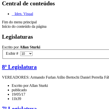
Central de conteúdos
Iden. Visual
Fim do menu principal
Início do conteúdo da página
Legislaturas
Escrito por
Allan Sturki
Exibir #
8ª Legislatura
VEREADORES: Armando Furlan Atílio Bertochi Daniel Perrella Fábio 
Escrito por Allan Sturki
publicado
19/05/17
11h39
7ª Legislatura