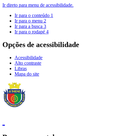
Ir direto para menu de acessibilidade.
Ir para o conteúdo
1
Ir para o menu
2
Ir para a busca
3
Ir para o rodapé
4
Opções de acessibilidade
Acessibilidade
Alto contraste
Libras
Mapa do site