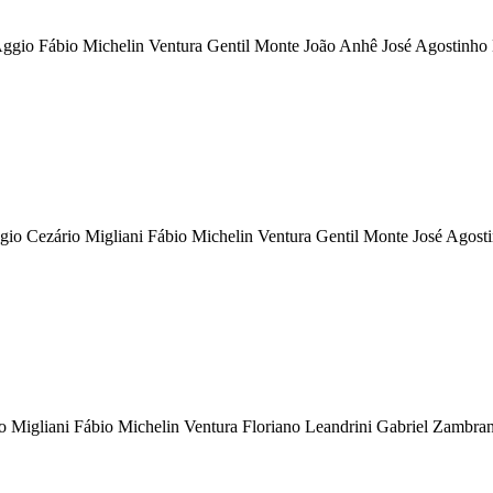
 Fábio Michelin Ventura Gentil Monte João Anhê José Agostinho Lea
ezário Migliani Fábio Michelin Ventura Gentil Monte José Agostinho
liani Fábio Michelin Ventura Floriano Leandrini Gabriel Zambrana