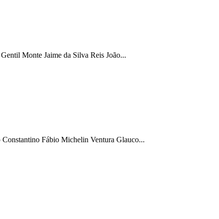
entil Monte Jaime da Silva Reis João...
onstantino Fábio Michelin Ventura Glauco...