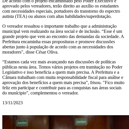
De acordo com o projeto encaminhado pelo Poder Executivo e
aprovado pelos vereadores, terão direito ao auxílio os estudantes
com necessidades especiais, portadores do transtorno do espectro
autista (TEA) ou alunos com altas habilidades/superdotação.
O vereador ressaltou o importante trabalho que a administração
municipal vem realizando na área social e de inclusão. “Esse é um
grande projeto que vem ao encontro das demandas da sociedade. A
Prefeitura encaminha essas proposituras e promove discussões
abertas junto à população de acordo com as necessidades dos
moradores", disse César Oliva.
“Estamos cada vez mais avançando nas discussões de políticas
públicas nesta área. Temos vários projetos em tramitação no Poder
Legislativo e isso beneficia a quem mais precisa. A Prefeitura e a
Câmara trabalham com muita responsabilidade fiscal para análise e
aprovação dos benefícios a quem mais precisa”, frisou. "Fico muito
feliz em participar e contribuir para as conquistas nas áreas sociais
do munícipio”, complementou o vereador.
13/11/2023