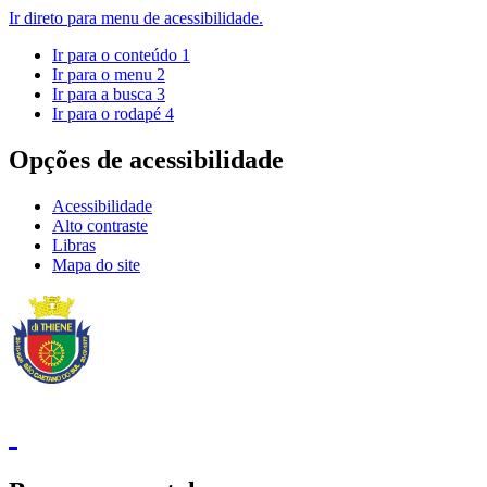
Ir direto para menu de acessibilidade.
Ir para o conteúdo
1
Ir para o menu
2
Ir para a busca
3
Ir para o rodapé
4
Opções de acessibilidade
Acessibilidade
Alto contraste
Libras
Mapa do site