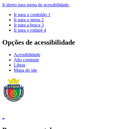
Ir direto para menu de acessibilidade.
Ir para o conteúdo
1
Ir para o menu
2
Ir para a busca
3
Ir para o rodapé
4
Opções de acessibilidade
Acessibilidade
Alto contraste
Libras
Mapa do site