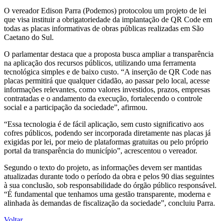
O vereador Edison Parra (Podemos) protocolou um projeto de lei
que visa instituir a obrigatoriedade da implantação de QR Code em
todas as placas informativas de obras públicas realizadas em São
Caetano do Sul.
O parlamentar destaca que a proposta busca ampliar a transparência
na aplicação dos recursos públicos, utilizando uma ferramenta
tecnológica simples e de baixo custo. “A inserção de QR Code nas
placas permitirá que qualquer cidadão, ao passar pelo local, acesse
informações relevantes, como valores investidos, prazos, empresas
contratadas e o andamento da execução, fortalecendo o controle
social e a participação da sociedade”, afirmou.
“Essa tecnologia é de fácil aplicação, sem custo significativo aos
cofres públicos, podendo ser incorporada diretamente nas placas já
exigidas por lei, por meio de plataformas gratuitas ou pelo próprio
portal da transparência do município”, acrescentou o vereador.
Segundo o texto do projeto, as informações devem ser mantidas
atualizadas durante todo o período da obra e pelos 90 dias seguintes
à sua conclusão, sob responsabilidade do órgão público responsável.
“É fundamental que tenhamos uma gestão transparente, moderna e
alinhada às demandas de fiscalização da sociedade”, concluiu Parra.
Voltar