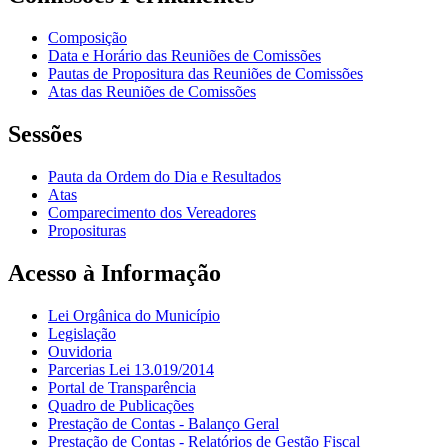
Composição
Data e Horário das Reuniões de Comissões
Pautas de Propositura das Reuniões de Comissões
Atas das Reuniões de Comissões
Sessões
Pauta da Ordem do Dia e Resultados
Atas
Comparecimento dos Vereadores
Proposituras
Acesso à Informação
Lei Orgânica do Município
Legislação
Ouvidoria
Parcerias Lei 13.019/2014
Portal de Transparência
Quadro de Publicações
Prestação de Contas - Balanço Geral
Prestação de Contas - Relatórios de Gestão Fiscal