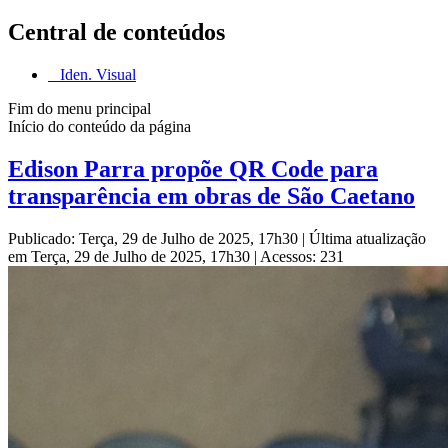
Central de conteúdos
Iden. Visual
Fim do menu principal
Início do conteúdo da página
Edison Parra propõe QR Code para
transparência em obras de São Caetano
Publicado: Terça, 29 de Julho de 2025, 17h30
|
Última atualização
em Terça, 29 de Julho de 2025, 17h30
|
Acessos: 231