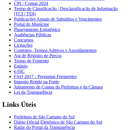
CPI - Contas 2024
Termo de Classificação / Desclassificação de Informação
(TCI / TDI)
Publicações Anuais de Subsídios e Vencimentos
Portal do Munícipe
Planejamento Estratégico
Audiências Públicas
Concursos
Licitações
Contratos, Termos Aditivos e Apostilamentos
Ata de Registro de Preços
Termo de Fomento
Estágio
e-SIC
FAQ 2017 - Perguntas Frequentes
Imposto Retido na Fonte
Julgamento de Contas da Prefeitura e da Câmara
Lei da Transparência
Links Úteis
Prefeitura de São Caetano do Sul
Diário Oficial Eletrônico de São Caetano do Sul
Radar do Portal da Transparência